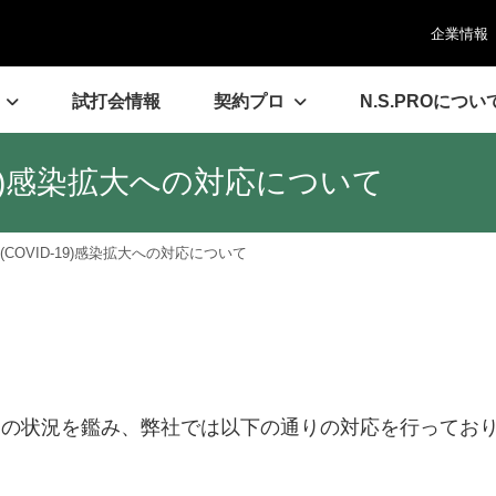
企業情報
試打会情報
契約プロ
N.S.PROについ
19)感染拡大への対応について
COVID-19)感染拡大への対応について
での全国の状況を鑑み、弊社では以下の通りの対応を行って