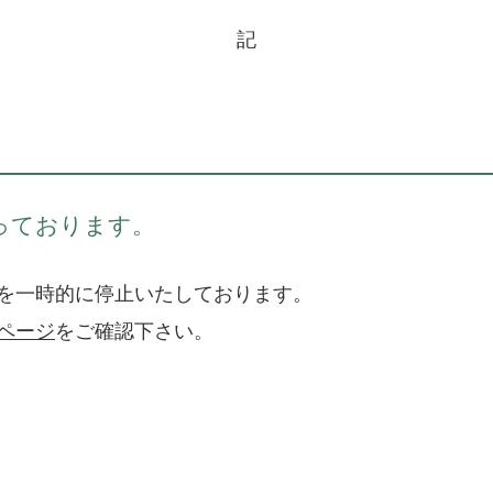
記
っております。
を一時的に停止いたしております。
ページ
をご確認下さい。