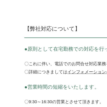
o
o
k
【弊社対応について】
●原則として在宅勤務での対応を行
〇これに伴い、電話でのお問合せ対応業務
〇詳細につきましては
インフォメーション
●営業時間の短縮をいたします。
〇9:30～16:30の営業とさせて頂きます。