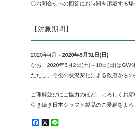
〇お問合せへの回答にお時間を頂戴する場
【対象期間】
2020年4月～
2020年5月31日(日)
なお、2020年5月2日(土)～10日(日)
ただし、今後の状況変化による政府からの
ご理解並びにご協力のほど、よろしくお願
引き続き日本シャフト製品のご愛顧をよろ
F
X
L
a
i