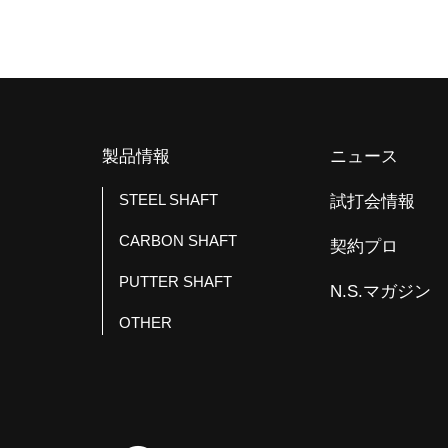
c
n
e
e
b
o
o
k
製品情報
ニュース
STEEL SHAFT
試打会情報
CARBON SHAFT
契約プロ
PUTTER SHAFT
N.S.マガジン
OTHER