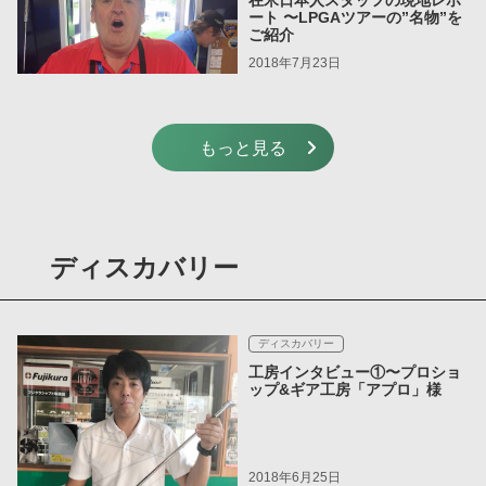
在米日本人スタッフの現地レポ
ート 〜LPGAツアーの”名物”を
ご紹介
2018年7月23日
もっと見る
ディスカバリー
ディスカバリー
工房インタビュー①〜プロショ
ップ&ギア工房「アプロ」様
2018年6月25日