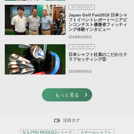
ディスカバリー
Japan Golf Fair2018 日本シャ
フトイベントレポート〜ニアピ
ンコンテスト優勝者フィッティ
ング体験インタビュー
2018年6月8日
ディスカバリー
日本シャフト社員のこだわりク
ラブセッティング⑤
2018年6月6日
もっと見る
注目タグ
N.S.PRO MODUS3シリーズ
スチールシャフト