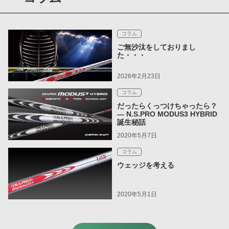
コラム
ご無沙汰をしておりまし
た・・・
2026年2月23日
コラム
だったらくっつけちゃったら？
― N.S.PRO MODUS3 HYBRID
誕生秘話
2020年5月7日
コラム
ウェッジを考える
2020年5月1日