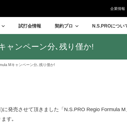
企業情報
試打会情報
契約プロ
N.S.PROについ
ula Mキャンペーン分､残り僅か!
 Formula Mキャンペーン分､残り僅か!
売させて頂きました「N.S.PRO Regio Formula
ます｡