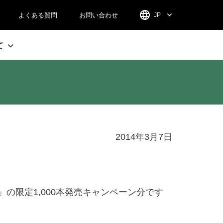
よくある質問
お問い合わせ
JP
て
2014年3月7日
 M」の限定1,000本発売キャンペーン分です