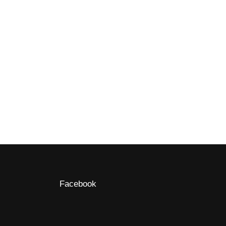
Facebook