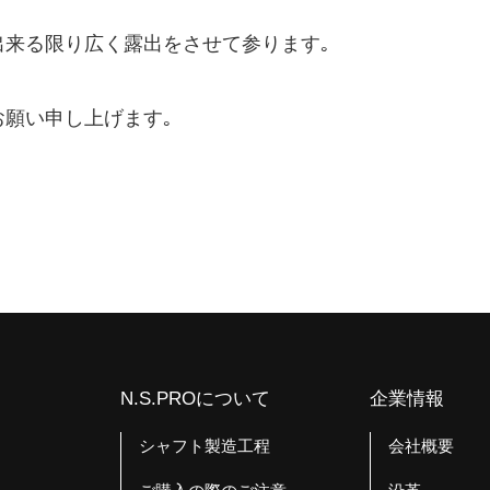
出来る限り広く露出をさせて参ります｡
お願い申し上げます｡
N.S.PROについて
企業情報
シャフト製造工程
会社概要