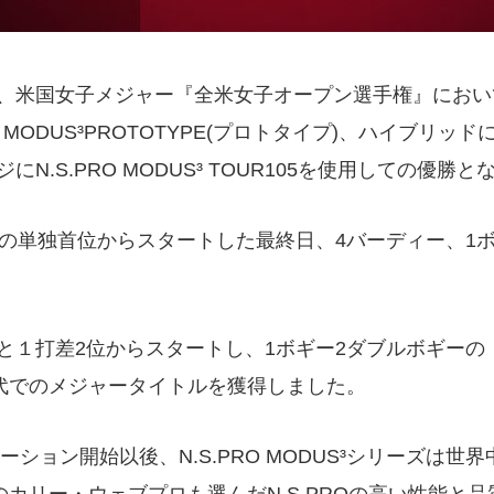
国女子メジャー『全米女子オープン選手権』においてN.S
MODUS³PROTOTYPE(プロトタイプ)、ハイブリッド
.S.PRO MODUS³ TOUR105を使用しての優勝と
の単独首位からスタートした最終日、4バーディー、1ボ
１打差2位からスタートし、1ボギー2ダブルボギーの
0代でのメジャータイトルを獲得しました。
ーション開始以後、N.S.PRO MODUS³シリーズは世