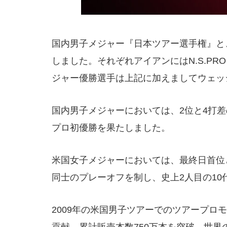
国内男子メジャー『日本ツアー選手権』と、米
しました。それぞれアイアンにはN.S.PRO 
ジャー優勝選手は上記に加えましてウェッジにN
国内男子メジャーにおいては、2位と4打差
プロ初優勝を果たしました。
米国女子メジャーにおいては、最終日首位と
同士のプレーオフを制し、史上2人目の1
2009年の米国男子ツアーでのツアープロモ