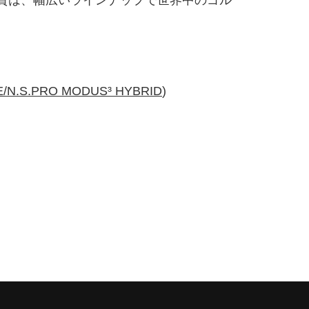
品質は、幅広いラインナップで世界中のゴル
/N.S.PRO MODUS³ HYBRID
)