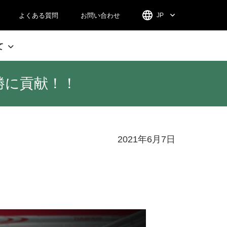
よくある質問
お問い合わせ
JP
て
優勝に貢献！！
2021年6月7日