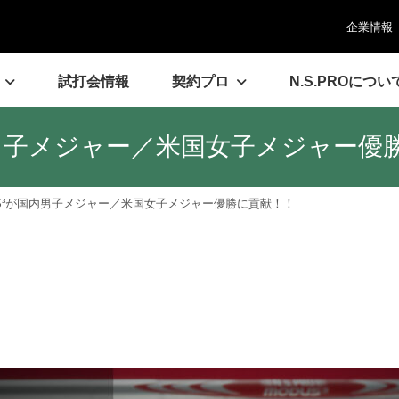
企業情報
試打会情報
契約プロ
N.S.PROについ
が国内男子メジャー／米国女子メジャー
ODUS³が国内男子メジャー／米国女子メジャー優勝に貢献！！