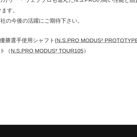
のカリー・ウェブプロも選んだN.S.PROの高い性能と
けます。
会社の今後の活躍にご期待下さい。
ー優勝選手使用シャフト(
N.S.PRO MODUS³ PROTOTYPE
フト（
N.S.PRO MODUS³ TOUR105
）