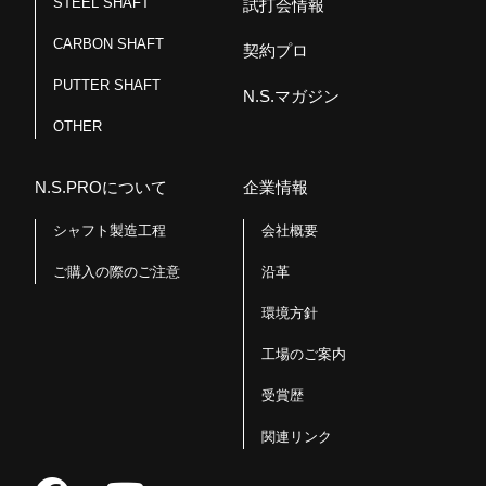
STEEL SHAFT
試打会情報
CARBON SHAFT
契約プロ
PUTTER SHAFT
N.S.マガジン
OTHER
N.S.PROについて
企業情報
シャフト製造工程
会社概要
ご購入の際のご注意
沿革
環境方針
工場のご案内
受賞歴
関連リンク