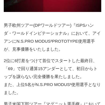
男子欧州ツアー(DPワールドツアー)『ISPSハン
ダ・ワールドインビテーショナル』において、アイ
アンにN.S.PRO MODUS³PROTOTYPE使用選手
が、見事優勝をいたしました。
2位に6打差をつけて首位でスタートした最終日、
「69」で回り通算15アンダーとして、初日からト
ップを譲らない完全優勝を果たしました。
また、上位5名がN.S.PRO MODUS³使用選手となり
ました。
男子米国下部ツアー『マグニット選手権』において