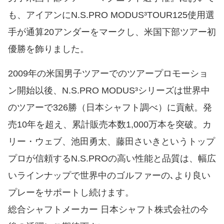
も、アイアンにN.S.PRO MODUS³TOUR125使用選
手が通算20アンダーをマークし、米国下部ツアー初
優勝を飾りました。
2009年の米国男子ツアーでのツアープロモーショ
ン開始以後、N.S.PRO MODUS³シリーズは世界中
のツアーで326勝（日本シャフト調べ）に貢献。発
売10年を超え、累計販売本数1,000万本を突破。カ
リー・ウェブ、池田勇太、藤田さいきというトップ
プロが信頼するN.S.PROの高い性能と品質は、幅広
いラインナップで世界中のゴルファーの､より良い
プレーをサポートし続けます。
総合シャフトメーカー 日本シャフト株式会社の今