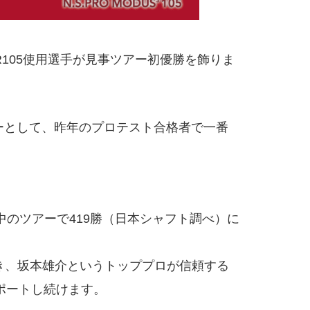
UR105使用選手が見事ツアー初優勝を飾りま
ダーとして、昨年のプロテスト合格者で一番
界中のツアーで419勝（日本シャフト調べ）に
田さいき、坂本雄介というトッププロが信頼する
サポートし続けます。