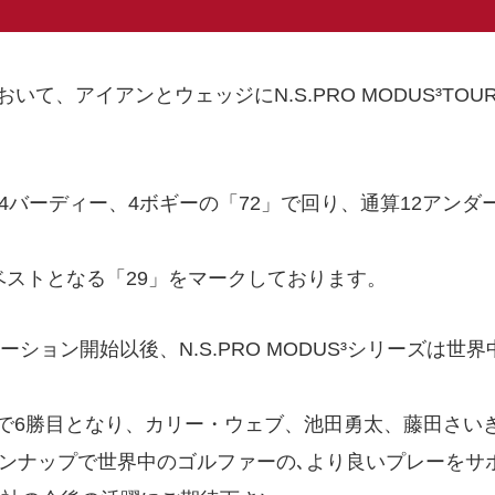
て、アイアンとウェッジにN.S.PRO MODUS³TO
4バーディー、4ボギーの「72」で回り、通算12アン
ベストとなる「29」をマークしております。
ーション開始以後、N.S.PRO MODUS³シリーズは世
リーズはツアーで6勝目となり、カリー・ウェブ、池田勇太、藤
ラインナップで世界中のゴルファーの､より良いプレーを