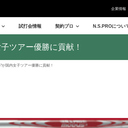
企業情報
試打会情報
契約プロ
N.S.PROについ
国内女子ツアー優勝に貢献！
ODUS³が国内女子ツアー優勝に貢献！