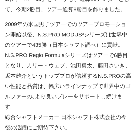
て、今期2勝目、ツアー通算8勝目を飾りました。
2009年の米国男子ツアーでのツアープロモーショ
ン開始以後、N.S.PRO MODUS³シリーズは世界中
のツアーで435勝（日本シャフト調べ）に貢献。
N.S.PRO Regio Formulaシリーズはツアーで6勝目
となり、カリー・ウェブ、池田勇太、藤田さいき、
坂本雄介というトッププロが信頼するN.S.PROの高
い性能と品質は、幅広いラインナップで世界中のゴ
ルファーの､より良いプレーをサポートし続けま
す。
総合シャフトメーカー 日本シャフト株式会社の今
後の活躍にご期待下さい。