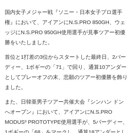
国内女子メジャー戦『ソニー・日本女子プロ選手
権』において、アイアンにN.S.PRO 850GH、ウェ
ッジにN.S.PRO 950GH使用選手が見事ツアー初優
勝をいたしました。
首位と1打差の3位からスタートした最終日、2バー
ディー、1ボギーの「71」で回り、通算10アンダー
としてプレーオフの末、悲願のツアー初優勝を飾り
ました。
また、日韓亜男子ツアー共催大会『シンハン ドン
へオープン』において、アイアンにN.S.PRO
MODUS³ PROTOTYPE使用選手が、5バーディー、
1ボギーの「68」をマークし、通算18アンダーとし