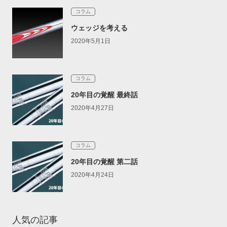
コラム
ウェッジを考える
2020年5月1日
コラム
20年目の覚醒 最終話
2020年4月27日
コラム
20年目の覚醒 第二話
2020年4月24日
人気の記事