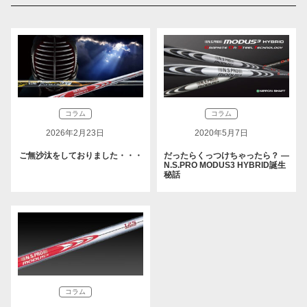
コラム
コラム
2026年2月23日
2020年5月7日
ご無沙汰をしておりました・・・
だったらくっつけちゃったら？ ―
N.S.PRO MODUS3 HYBRID誕生
秘話
コラム