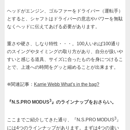
ヘッドがエンジン、ゴルファーをドライバー（運転手）
とすると、シャフトはドライバーの意志やパワーを無駄
なくヘッドに伝えてあげる必要があります。
重さや硬さ、しなり特性・・・。100人いれば100通り
のスイングやタイミングの取り方があり、自分が扱いや
すいと感じる道具、サイズに合ったものを身につけるこ
とで、上達への時間をグッと縮めることが出来ます。
❈関連記事：
Karrie Webb What’s in the bag?
3
『N.S.PRO MODUS
』のラインナップをおさらい。
3
ここまでご紹介してきた通り、『N.S.PRO MODUS
』
には4つのラインナップがあります。まずは4つの違い