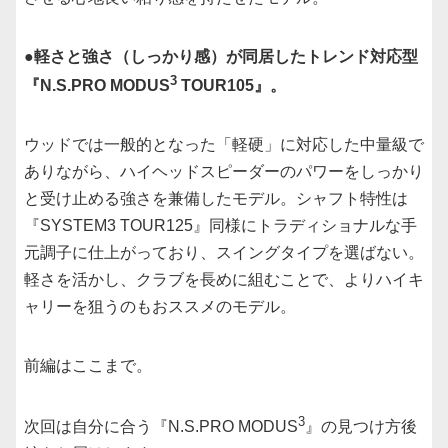
●軽さと強さ（しっかり感）が同居したトレンド対応型
3
『N.S.PRO MODUS
TOUR105』。
ウッドでは一般的となった「軽硬」に対応した中量級で
ありながら、ハイヘッドスピーダーのパワーをしっかり
と受け止める強さを兼備したモデル。シャフト特性は
『SYSTEM3 TOUR125』同様にトラディショナルな手
元調子に仕上がっており、スイングタイプを選ばない。
軽さを活かし、クラブを長めに組むことで、よりハイキ
ャリーを狙うのもおススメのモデル。
前編はここまで。
3
次回は自分に合う『N.S.PRO MODUS
』の見つけ方後