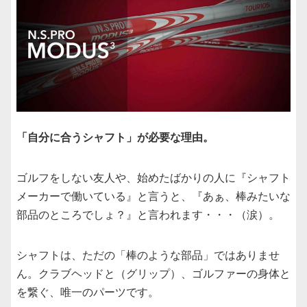
b
o
o
k
「自分に合うシャフト」が必要な理由。
ゴルフをしない友人や、始めたばかりの人に『シャフト
メーカーで働いている』と言うと、『あぁ、棒みたいな
部品のところでしょ？』と言われます・・・（涙）。
シャフトは、ただの「棒のような部品」ではありませ
ん。クラブヘッドと（グリップ）、ゴルファーの身体と
を繋ぐ、唯一のパーツです。