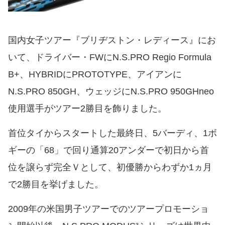
国内女子ツアー『ブリヂストン・レディース』にお
いて、ドライバー・FWにN.S.PRO Regio Formula
B+、HYBRIDにPROTOTYPE、アイアンに
N.S.PRO 850GH、ウェッジにN.S.PRO 950GHneo
使用選手がツアー2勝目を飾りました。
首位タイからスタートした最終日、5バーディ、1ボ
ギーの「68」で回り通算20アンダーで初日から首
位を譲らず完全Ｖとして、初優勝からわずか1ヵ月
で2勝目を挙げました。
2009年の米国男子ツアーでのツアープロモーショ