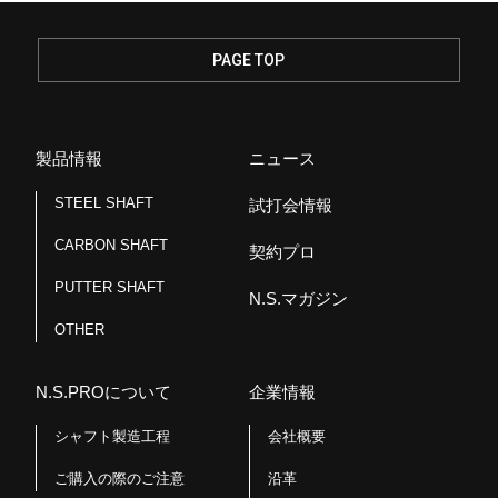
e
e
b
o
PAGE TOP
o
k
製品情報
ニュース
STEEL SHAFT
試打会情報
CARBON SHAFT
契約プロ
PUTTER SHAFT
N.S.マガジン
OTHER
N.S.PROについて
企業情報
シャフト製造工程
会社概要
ご購入の際のご注意
沿革