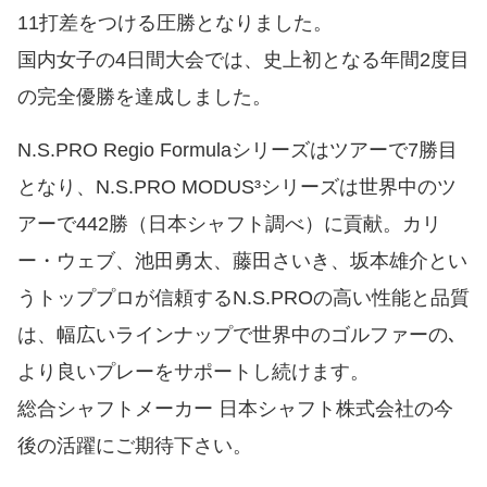
11打差をつける圧勝となりました。
国内女子の4日間大会では、史上初となる年間2度目
の完全優勝を達成しました。
N.S.PRO Regio Formulaシリーズはツアーで7勝目
となり、N.S.PRO MODUS³シリーズは世界中のツ
アーで442勝（日本シャフト調べ）に貢献。カリ
ー・ウェブ、池田勇太、藤田さいき、坂本雄介とい
うトッププロが信頼するN.S.PROの高い性能と品質
は、幅広いラインナップで世界中のゴルファーの､
より良いプレーをサポートし続けます。
総合シャフトメーカー 日本シャフト株式会社の今
後の活躍にご期待下さい。