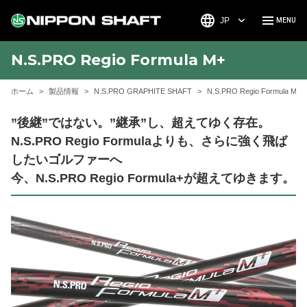
JP
N.S.PRO Regio Formula M+
ホーム
製品情報
N.S.PRO GRAPHITE SHAFT
N.S.PRO Regio Formula M+
”後継”ではない。”継承”し、超えてゆく存在。
N.S.PRO Regio Formulaよりも、さらに強く飛ば
したいゴルファーへ
今、N.S.PRO Regio Formula+が超えてゆきます。